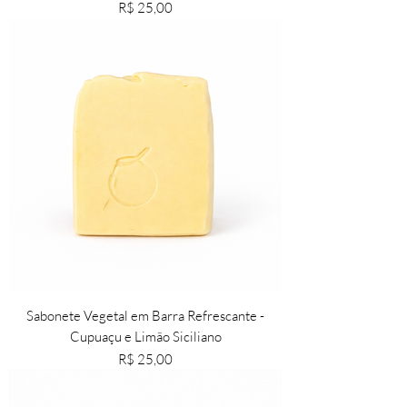
Preço
R$ 25,00
​Sabonete Vegetal em Barra Refrescante -
Cupuaçu e Limão Siciliano
Preço
R$ 25,00