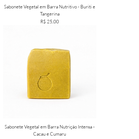
​Sabonete Vegetal em Barra Nutritivo - Buriti e
Tangerina
Preço
R$ 25,00
Sabonete Vegetal em Barra Nutrição Intensa -
Cacau e Cumaru