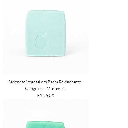
​Sabonete Vegetal em Barra Revigorante -
Gengibre e Murumuru
Preço
R$ 25,00