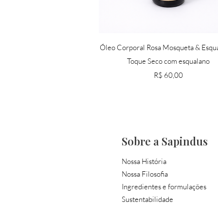
Visualização rápida
Óleo Corporal Rosa Mosqueta & Esqua
Toque Seco com esqualano
Preço
R$ 60,00
Sobre a Sapindus
Nossa História
Nossa Filosofia
Ingredientes e formulações
Sustentabilidade