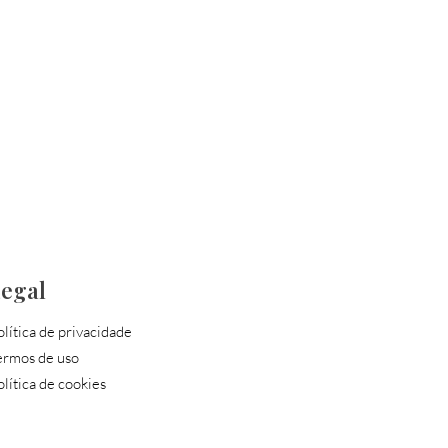
egal
olítica de privacidade
ermos de uso
olítica de cookies