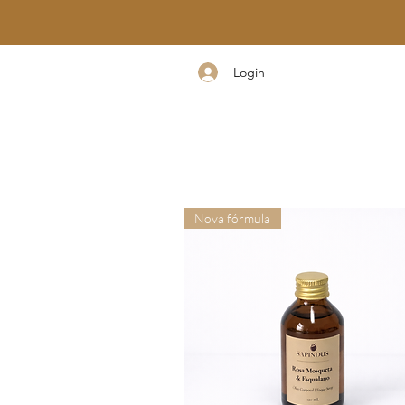
Login
Nova fórmula