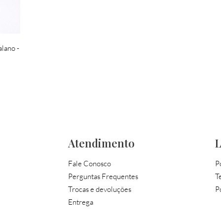
lano -
Atendimento
L
Fale Conosco
P
Perguntas Frequentes
T
Trocas e devoluções
P
Entrega