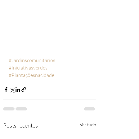
#Jardinscomunitários
#Iniciativasverdes
#Plantaçõesnacidade
Posts recentes
Ver tudo