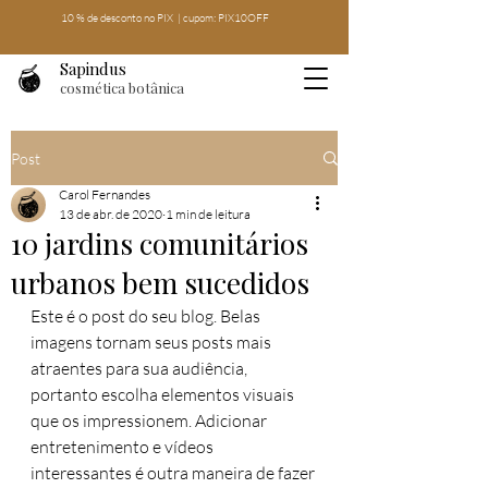
10 % de desconto no PIX | cupom: PIX10OFF
Sapindus
cosmética botânica
Post
Carol Fernandes
13 de abr. de 2020
1 min de leitura
10 jardins comunitários
urbanos bem sucedidos
Este é o post do seu blog. Belas 
imagens tornam seus posts mais 
atraentes para sua audiência, 
portanto escolha elementos visuais 
que os impressionem. Adicionar 
entretenimento e vídeos 
interessantes é outra maneira de fazer 